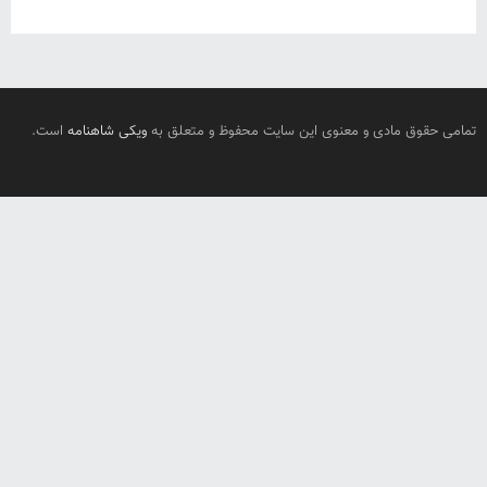
تمامی حقوق مادی و معنوی این سایت محفوظ و متعلق به
ویکی شاهنامه
است.