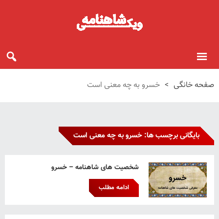
صفحه خانگی
>
خسرو به چه معنی است
بایگانی برچسب ها: خسرو به چه معنی است
شخصیت های شاهنامه – خسرو
ادامه مطلب