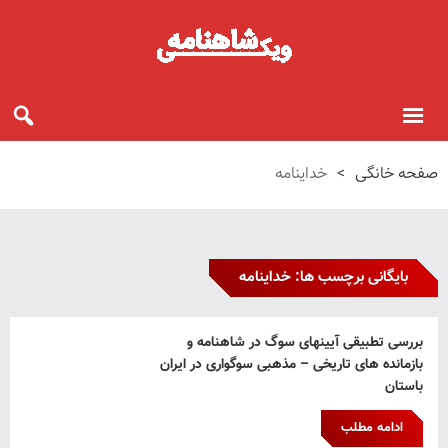
صفحه خانگی
>
خداینامه
بایگانی برچسب ها: خداینامه
بررسی تطبیقی آیینهای سوگ در شاهنامه و
بازمانده های تاریخی – مذهبی سوگواری در ایران
باستان
ادامه مطلب