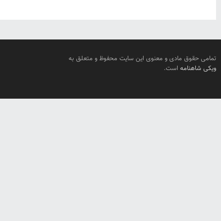
تمامی حقوق مادی و معنوی این سایت محفوظ و متعلق به
ویکی شاهنامه
است.