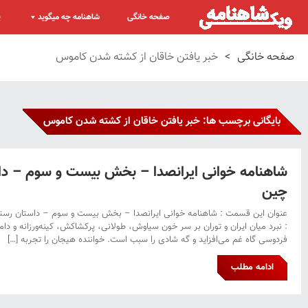
صفحه خانگی
شاهنامه چه میگوید
پ
صفحه خانگی
>
خبر یافتن خاقان از کشته شدن کاموس
بایگانی برچسب ها: خبر یافتن خاقان از کشته شدن کاموس
شاهنامه خوانی ایرانصدا – بخش بیست و سوم – دا
چین
عنوان این قسمت : شاهنامه خوانی ایرانصدا – بخش بیست و سوم – داستان رست
: نبرد میان ایران و توران بر سر خون سیاوش، طولانی، پرکشاکش، کینه‌ورزانه و دامن
فردوسی گاه غم می‌افزاید و گه شادی را سبب است. خواننده هیجان را تجربه […]
ادامه مطلب