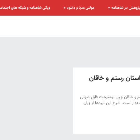
ژوهش در شاهنامه
مولتی مدیا و دانلود
ویکی شاهنامه و شبکه های اجتماع
ستان رستم و خاقان
م و خاقان چین توضیحات فایل صوتی
ه‌دار است. شرح این نبردها از زبان