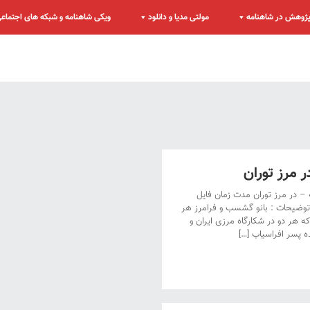
ژوهش در شاهنامه
مولتی مدیا و دانلود
ویکی شاهنامه و شبکه های اجتماع
 مرز توران
 در مرز توران مدت زمان فایل
ضیحات : بانو گشسب و فرامرز هر
ه هر دو در شکارگاه مرزی ایران و
ه پسر افراسیاب […]