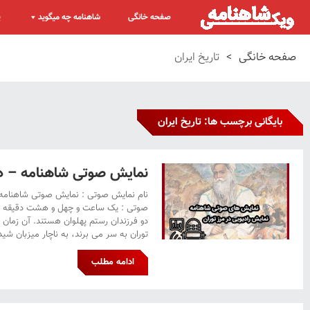
صفحه خانگی
شاهنامه چه میگوید
پ
صفحه خانگی
>
تاریخ ایران
بایگانی برچسب ها: تاریخ ایران
نمایش صوتی شاهنامه – در
نام نمایش صوتی : نمایش صوتی شاهنامه –
صوتی : یک ساعت و چهل و هشت دقیقه تو
دو فرزندان رستم پهلوان هستند. آن زمان ک
توران به سر می برند، به ناچار میزبان شید
ادامه مطلب