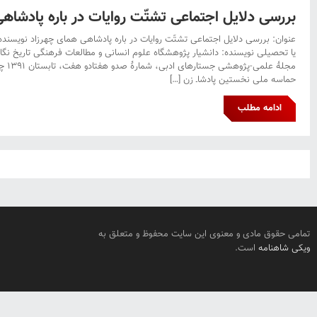
بررسی دلایل اجتماعی تشتّت روایات در باره پادشاه
عنوان: بررسی دلایل اجتماعی تشتّت روایات در باره پادشاهی همای چهرزاد نویسنده
مجلۀ ع
حماسه ملی نخستین پادشاـ زن […]
ادامه مطلب
تمامی حقوق مادی و معنوی این سایت محفوظ و متعلق به
ویکی شاهنامه
است.