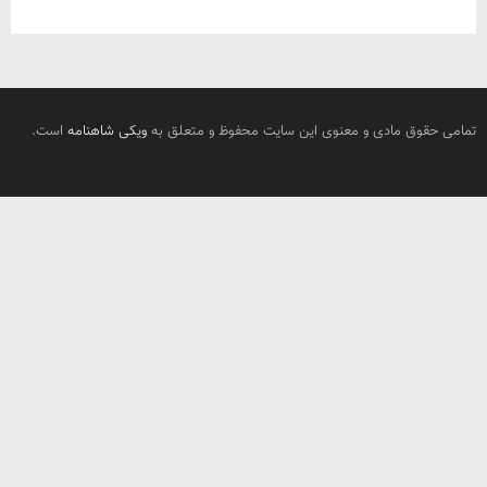
تمامی حقوق مادی و معنوی این سایت محفوظ و متعلق به
ویکی شاهنامه
است.