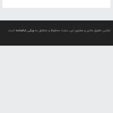
تمامی حقوق مادی و معنوی این سایت محفوظ و متعلق به
ویکی شاهنامه
است.