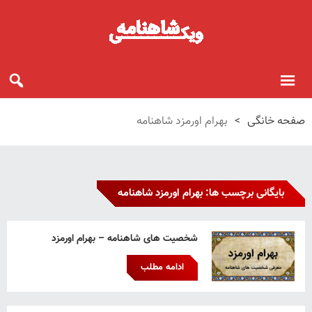
صفحه خانگی
>
بهرام اورمزد شاهنامه
بایگانی برچسب ها: بهرام اورمزد شاهنامه
شخصیت های شاهنامه – بهرام اورمزد
ادامه مطلب