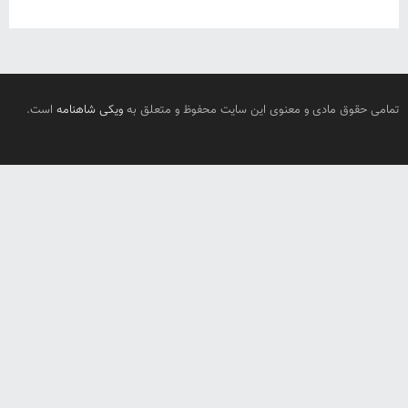
تمامی حقوق مادی و معنوی این سایت محفوظ و متعلق به
ویکی شاهنامه
است.