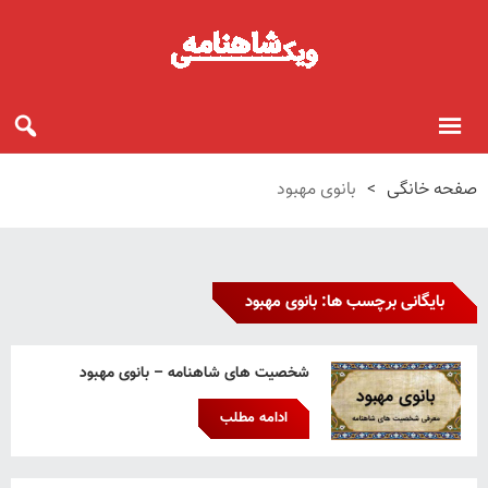
صفحه خانگی
>
بانوی مهبود
بایگانی برچسب ها: بانوی مهبود
شخصیت های شاهنامه – بانوی مهبود
ادامه مطلب