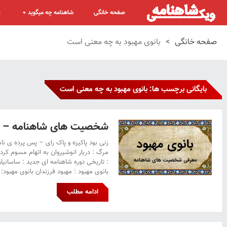
صفحه خانگی
شاهنامه چه میگوید
پ
صفحه خانگی
>
بانوی مهبود به چه معنی است
بایگانی برچسب ها: بانوی مهبود به چه معنی است
شخصیت های شاهنامه – با
زنی بود پاکیزه و پاک رای – پس پرده ی نا
مرگ : دربار انوشیروان به اتهام مسوم کر
: تاریخی دوره شاهنامه ای جدید : ساسانیا
بانوی مهبود : مهبود فرزندان بانوی مهبود: 
ادامه مطلب