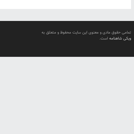
تمامی حقوق مادی و معنوی این سایت محفوظ و متعلق به
ویکی شاهنامه
است.