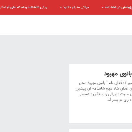
ژوهش در شاهنامه
مولتی مدیا و دانلود
ویکی شاهنامه و شبکه های اجتماع
نوی مهبود
مور کدخدای نام : بانوی مهبود محل
دن غذای شاه دوره شاهنامه ای پیشین
ن ملیت : ایرانی وابستگان : همسر
دارای دو پسر […]