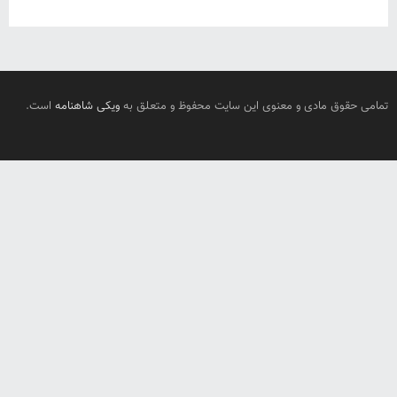
تمامی حقوق مادی و معنوی این سایت محفوظ و متعلق به
ویکی شاهنامه
است.