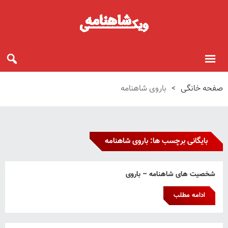
صفحه خانگی
>
باروی شاهنامه
بایگانی برچسب ها: باروی شاهنامه
شخصیت های شاهنامه – باروی
ادامه مطلب