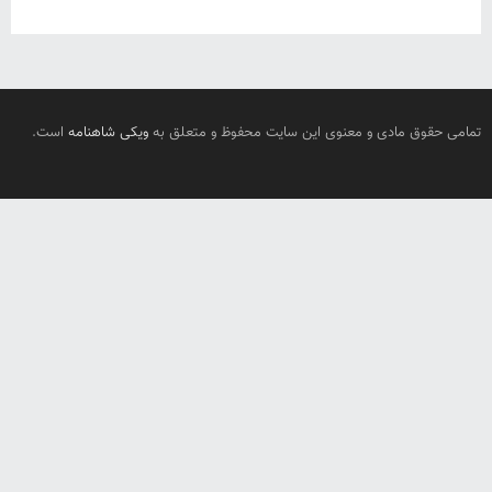
تمامی حقوق مادی و معنوی این سایت محفوظ و متعلق به
ویکی شاهنامه
است.