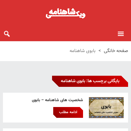
صفحه خانگی
>
بابوی شاهنامه
بایگانی برچسب ها: بابوی شاهنامه
شخصیت های شاهنامه – بابوی
ادامه مطلب