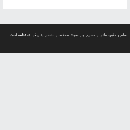
تمامی حقوق مادی و معنوی این سایت محفوظ و متعلق به
ویکی شاهنامه
است.