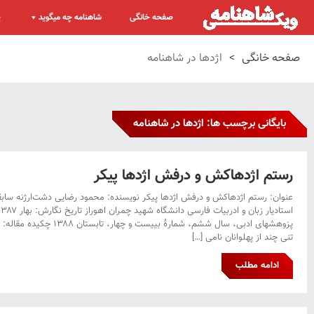
صفحه خانگی
شاهنامه چه میگوید
پ
صفحه خانگی
>
اژدها در شاهنامه
بایگانی برچسب ها: اژدها در شاهنامه
رستم اژدهاکش و درفش اژدها پیکر
عنوان: رستم اژدهاکش و درفش اژدها پیکر نویسنده: محمود رضایی دشت‌ارژنه ساب
پزوهشهای ادبی، سال ششم، شمارۀ 
تنی چند از پهلوانان نامی […]
ادامه مطلب