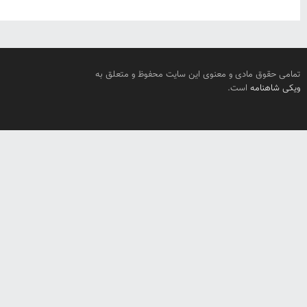
تمامی حقوق مادی و معنوی این سایت محفوظ و متعلق به
ویکی شاهنامه
است.