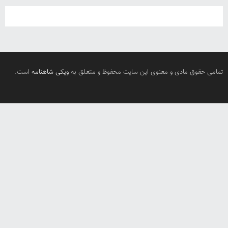
تمامی حقوق مادی و معنوی این سایت محفوظ و متعلق به
ویکی شاهنامه
است.