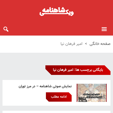
صفحه خانگی
>
امیر فرهان نیا
بایگانی برچسب ها: امیر فرهان نیا
نمایش صوتی شاهنامه – در مرز توران
ادامه مطلب