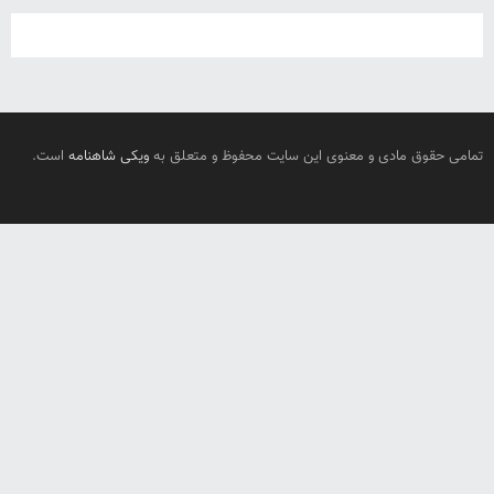
تمامی حقوق مادی و معنوی این سایت محفوظ و متعلق به
ویکی شاهنامه
است.