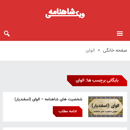
صفحه خانگی
>
الوای
بایگانی برچسب ها: الوای
شخصیت های شاهنامه – الوای (اسفندیار)
ادامه مطلب