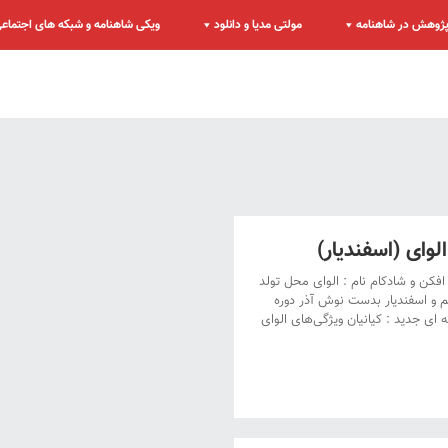
ژوهش در شاهنامه
مولتی مدیا و دانلود
ویکی شاهنامه و شبکه های اجتماع
ای (اسفندیار)
 افکن و شادکام نام : الوای محل تولد
تم و اسفندیار بدست نوش آذر دوره
ای جدید : کیانیان ویژگی‌های الوای