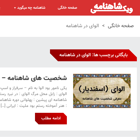
صفحه خانگی
شاهنامه چه میگوید
پ
صفحه خانگی
>
الوای در شاهنامه
بایگانی برچسب ها: الوای در شاهنامه
شخصیت های شاهنامه – الو
یکی نامور بود الوا به نام – سرفراز و اسپ
الوای : زابل محل مرگ الوای : در نبرد رس
شاهنامه ای پیشین : پهلوانی دوره شاهنامه 
: هنر آموخته رستم بود ملیت : ایرانی […]
ادامه مطلب