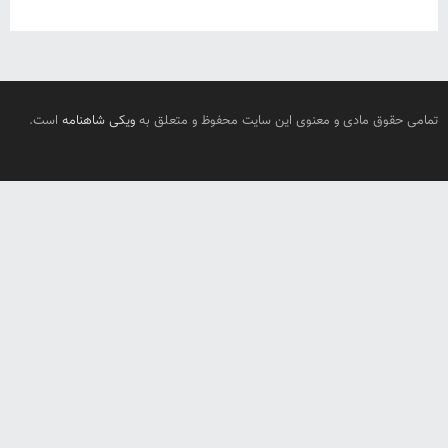
تمامی حقوق مادی و معنوی این سایت محفوظ و متعلق به
ویکی شاهنامه
است.