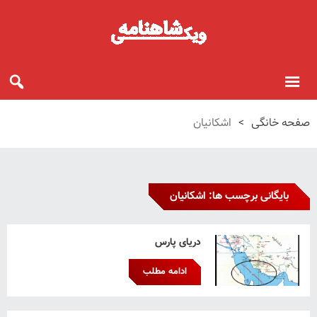
صفحه خانگی
>
اشکانیان
بایگانی برچسب ها: اشکانیان
دریای پارس
ادامه مطلب