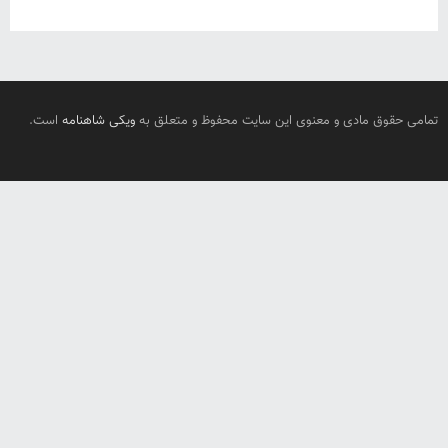
تمامی حقوق مادی و معنوی این سایت محفوظ و متعلق به
ویکی شاهنامه
است.