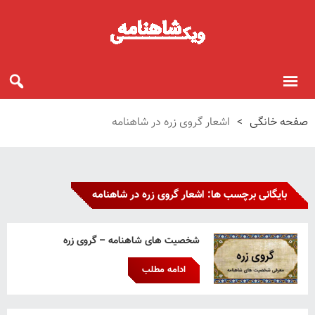
صفحه خانگی
>
اشعار گروی زره در شاهنامه
بایگانی برچسب ها: اشعار گروی زره در شاهنامه
شخصیت های شاهنامه – گروی زره
ادامه مطلب