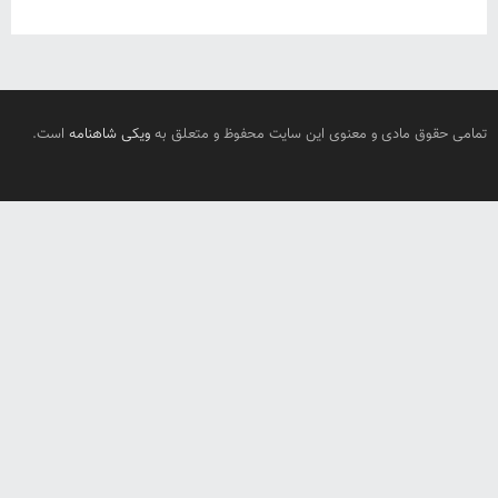
تمامی حقوق مادی و معنوی این سایت محفوظ و متعلق به
ویکی شاهنامه
است.