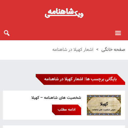
صفحه خانگی
>
اشعار کهیلا در شاهنامه
بایگانی برچسب ها: اشعار کهیلا در شاهنامه
شخصیت های شاهنامه – کهیلا
ادامه مطلب