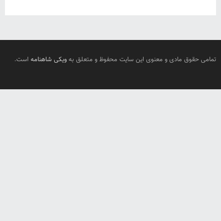
تمامی حقوق مادی و معنوی این سایت محفوظ و متعلق به
ویکی شاهنامه
است.