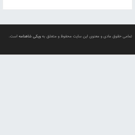
تمامی حقوق مادی و معنوی این سایت محفوظ و متعلق به
ویکی شاهنامه
است.