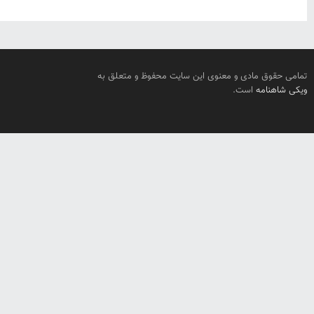
تمامی حقوق مادی و معنوی این سایت محفوظ و متعلق به
ویکی شاهنامه
است.