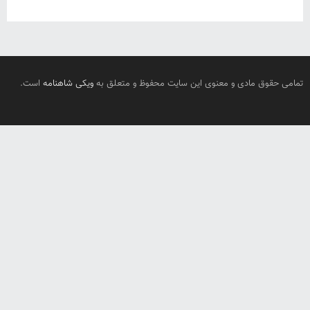
تمامی حقوق مادی و معنوی این سایت محفوظ و متعلق به
ویکی شاهنامه
است.