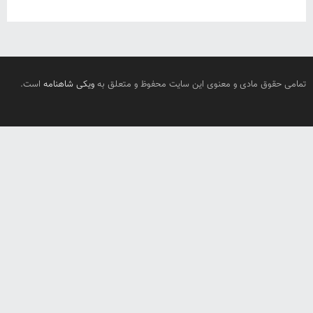
تمامی حقوق مادی و معنوی این سایت محفوظ و متعلق به
ویکی شاهنامه
است.