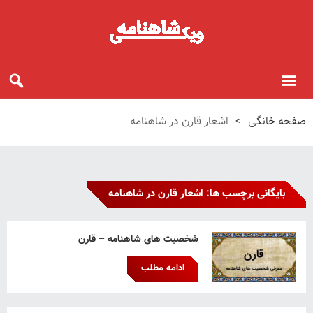
صفحه خانگی
>
اشعار قارن در شاهنامه
بایگانی برچسب ها: اشعار قارن در شاهنامه
شخصیت های شاهنامه – قارن
ادامه مطلب