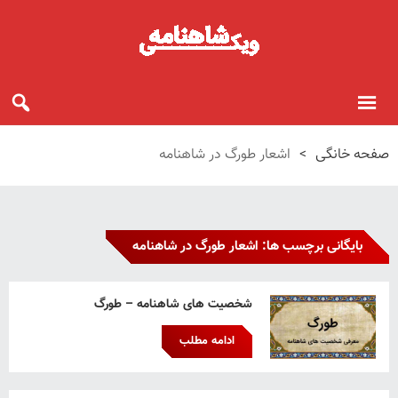
صفحه خانگی
>
اشعار طورگ در شاهنامه
بایگانی برچسب ها: اشعار طورگ در شاهنامه
شخصیت های شاهنامه – طورگ
ادامه مطلب