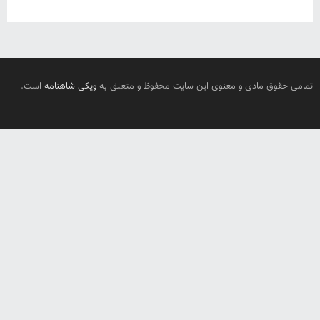
تمامی حقوق مادی و معنوی این سایت محفوظ و متعلق به
ویکی شاهنامه
است.