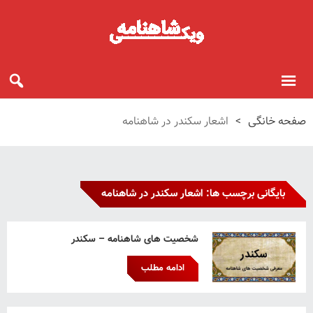
صفحه خانگی
>
اشعار سکندر در شاهنامه
بایگانی برچسب ها: اشعار سکندر در شاهنامه
شخصیت های شاهنامه – سکندر
ادامه مطلب