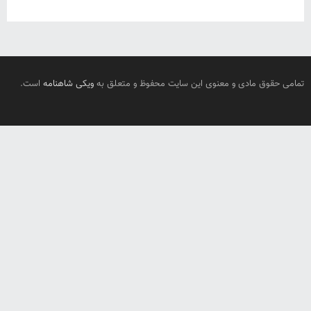
تمامی حقوق مادی و معنوی این سایت محفوظ و متعلق به
ویکی شاهنامه
است.