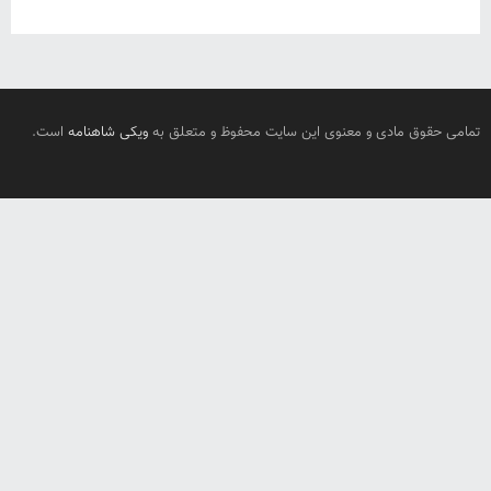
تمامی حقوق مادی و معنوی این سایت محفوظ و متعلق به
ویکی شاهنامه
است.