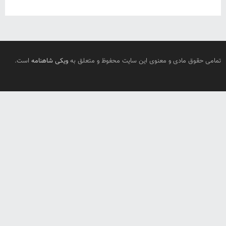
تمامی حقوق مادی و معنوی این سایت محفوظ و متعلق به
ویکی شاهنامه
است.