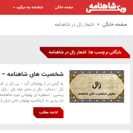
صفحه خانگی
شاهنامه چه میگوید
پ
صفحه خانگی
>
اشعار زال در شاهنامه
بایگانی برچسب ها: اشعار زال در شاهنامه
شخصیت های شاهنامه – ز
به گیتی در از پهلوانان گرد – پی زال زر کس
زال : دستان ، زال زر محل تولد زال : زاب
پیشین : اسطوره ای پهلوانی دوره شاهنامه ا
تبار پدری به کرشاسپ پهلوان نامی ایران […
ادامه مطلب