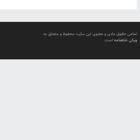
تمامی حقوق مادی و معنوی این سایت محفوظ و متعلق به
ویکی شاهنامه
است.