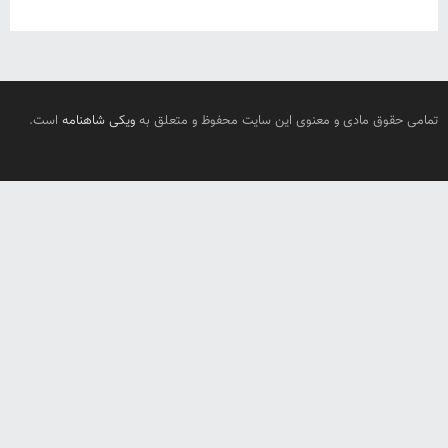
تمامی حقوق مادی و معنوی این سایت محفوظ و متعلق به
ویکی شاهنامه
است.