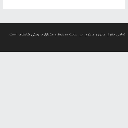
تمامی حقوق مادی و معنوی این سایت محفوظ و متعلق به
ویکی شاهنامه
است.