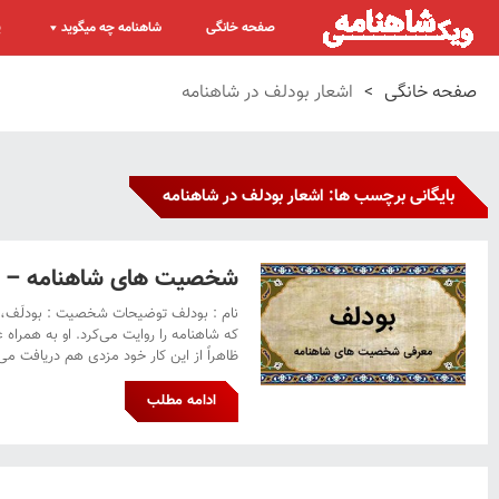
صفحه خانگی
شاهنامه چه میگوید
پ
صفحه خانگی
>
اشعار بودلف در شاهنامه
بایگانی برچسب ها: اشعار بودلف در شاهنامه
شخصیت های شاهنامه – ب
نام : بودلف توضیحات شخصیت : بودلَف، د
که شاهنامه را روایت می‌کرد. او به همراه 
ظاهراً از این کار خود مزدی هم دریافت می‌ک
ادامه مطلب