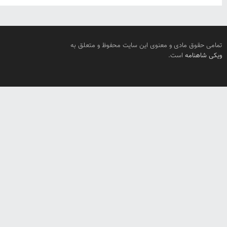
تمامی حقوق مادی و معنوی این سایت محفوظ و متعلق به
ویکی شاهنامه
است.