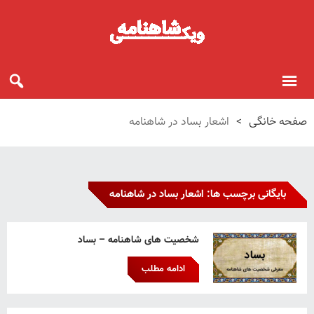
صفحه خانگی
>
اشعار بساد در شاهنامه
بایگانی برچسب ها: اشعار بساد در شاهنامه
شخصیت های شاهنامه – بساد
ادامه مطلب