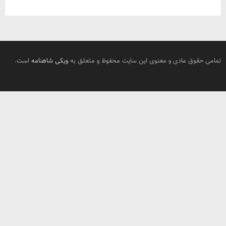
تمامی حقوق مادی و معنوی این سایت محفوظ و متعلق به
ویکی شاهنامه
است.