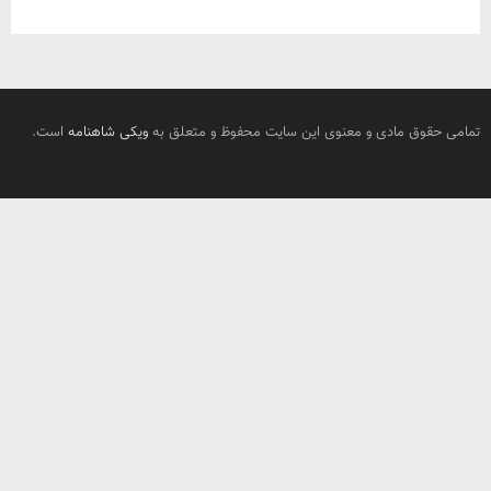
تمامی حقوق مادی و معنوی این سایت محفوظ و متعلق به
ویکی شاهنامه
است.