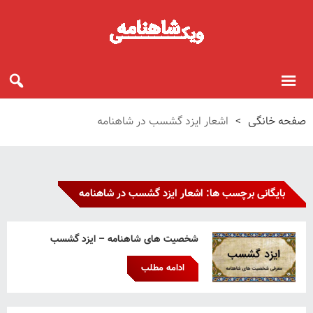
صفحه خانگی
>
اشعار ایزد گشسب در شاهنامه
بایگانی برچسب ها: اشعار ایزد گشسب در شاهنامه
شخصیت های شاهنامه – ایزد گشسب
ادامه مطلب