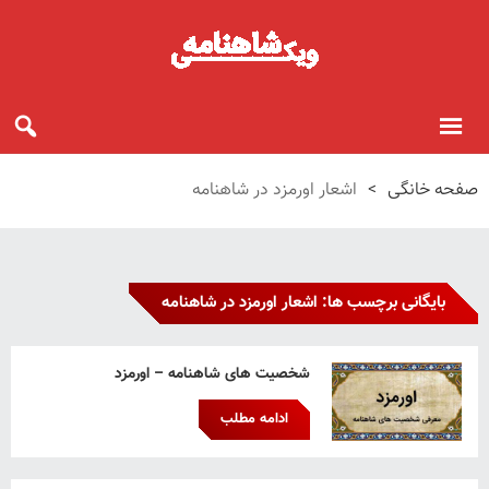
صفحه خانگی
>
اشعار اورمزد در شاهنامه
بایگانی برچسب ها: اشعار اورمزد در شاهنامه
شخصیت های شاهنامه – اورمزد
ادامه مطلب