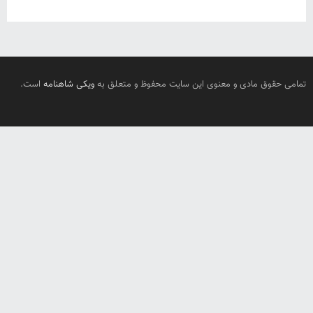
تمامی حقوق مادی و معنوی این سایت محفوظ و متعلق به
ویکی شاهنامه
است.