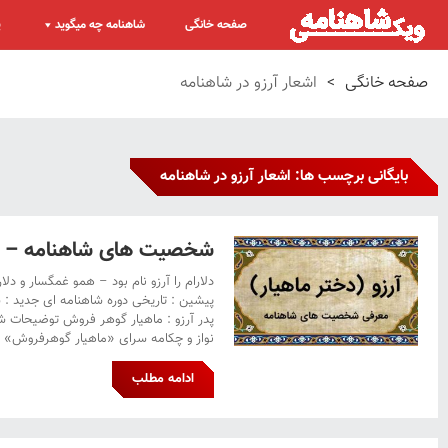
صفحه خانگی
شاهنامه چه میگوید
پ
صفحه خانگی
>
اشعار آرزو در شاهنامه
بایگانی برچسب ها: اشعار آرزو در شاهنامه
شخصیت های شاهنامه – آرز
دلارام را آرزو نام بود – همو غمگسار و دلار
پیشین : تاریخی دوره شاهنامه ای جدید : س
پدر آرزو : ماهیار گوهر فروش توضیحات ش
نواز و چکامه سرای «ماهیار گوهرفروش» بو
ادامه مطلب