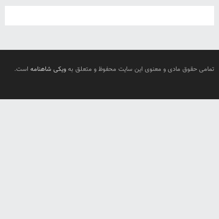
تمامی حقوق مادی و معنوی این سایت محفوظ و متعلق به
ویکی شاهنامه
است.