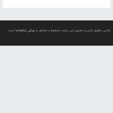
تمامی حقوق مادی و معنوی این سایت محفوظ و متعلق به
ویکی شاهنامه
است.