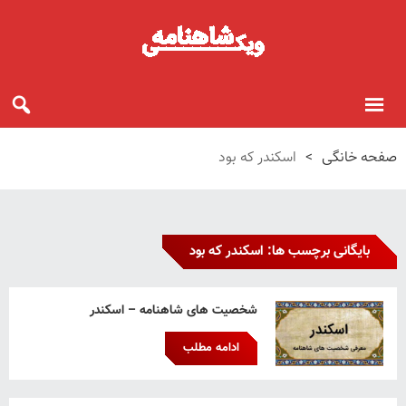
صفحه خانگی
>
اسکندر که بود
بایگانی برچسب ها: اسکندر که بود
شخصیت های شاهنامه – اسکندر
ادامه مطلب