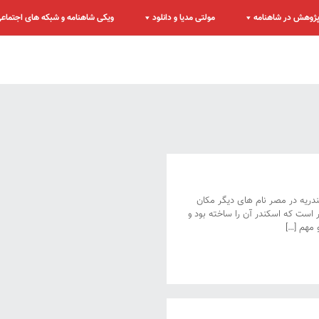
ژوهش در شاهنامه
مولتی مدیا و دانلود
ویکی شاهنامه و شبکه های اجتماع
ندریه در مصر نام های دیگر مکان
است که اسکندر آن را ساخته بود و
 مهم […]