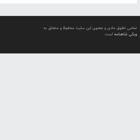
تمامی حقوق مادی و معنوی این سایت محفوظ و متعلق به
ویکی شاهنامه
است.