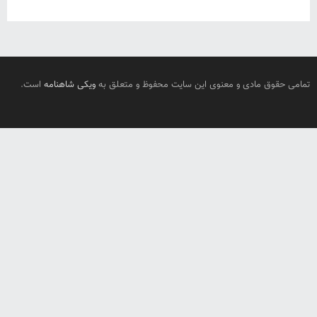
تمامی حقوق مادی و معنوی این سایت محفوظ و متعلق به
ویکی شاهنامه
است.