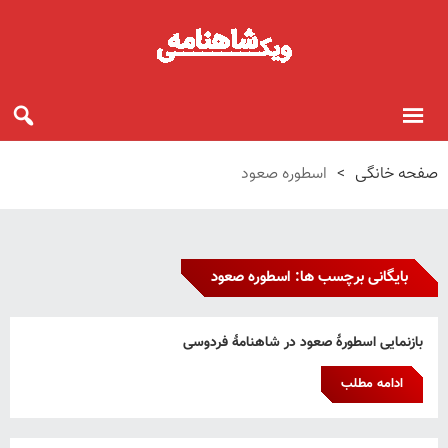
صفحه خانگی
>
اسطوره صعود
بایگانی برچسب ها: اسطوره صعود
بازنمایی اسطورۀ صعود در شاهنامۀ فردوسی
ادامه مطلب