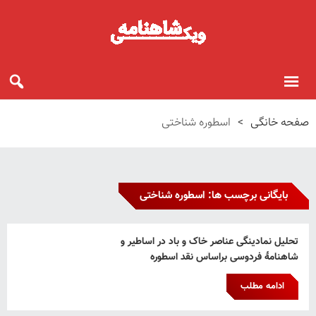
صفحه خانگی
>
اسطوره شناختی
بایگانی برچسب ها: اسطوره شناختی
تحلیل نمادینگی عناصر خاک و باد در اساطیر و
شاهنامۀ فردوسی براساس نقد اسطوره
ادامه مطلب