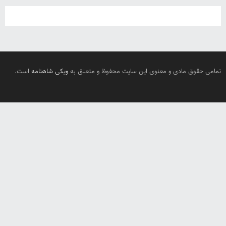
تمامی حقوق مادی و معنوی این سایت محفوظ و متعلق به
ویکی شاهنامه
است.