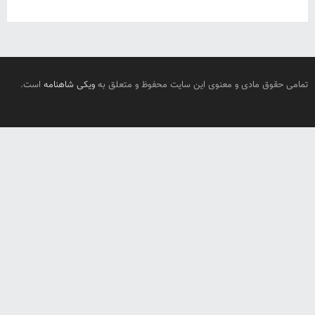
تمامی حقوق مادی و معنوی این سایت محفوظ و متعلق به
ویکی شاهنامه
است.