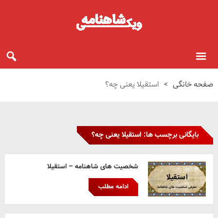
صفحه خانگی
>
استقیلا یعنی چه؟
بایگانی برچسب ها: استقیلا یعنی چه؟
شخصیت های شاهنامه – استقیلا
ادامه مطلب