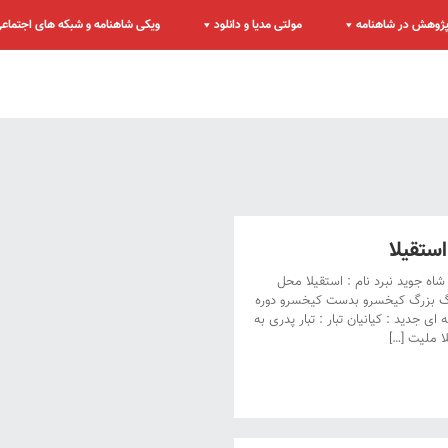
ژوهش در شاهنامه
مولتی مدیا و دانلود
ویکی شاهنامه و شبکه های اجتماع
تقیلا
شاه جوید نبرد نام : استقیلا محل
جنگ بزرگ کیخسرو بدست کیخسرو دوره
ی جدید : کیانیان تبار : تبار پدری به
ا ملیت […]