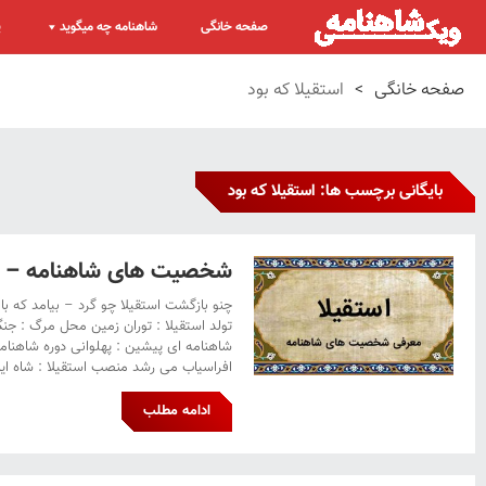
صفحه خانگی
شاهنامه چه میگوید
پ
صفحه خانگی
>
استقیلا که بود
بایگانی برچسب ها: استقیلا که بود
شخصیت های شاهنامه – اس
چنو بازگشت استقیلا چو گرد – بیامد که با 
تولد استقیلا : توران زمین محل مرگ : 
شاهنامه ای پیشین : پهلوانی دوره شاهنامه ا
افراسیاب می رشد منصب استقیلا : شاه ایل
ادامه مطلب