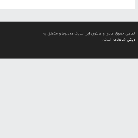
تمامی حقوق مادی و معنوی این سایت محفوظ و متعلق به
ویکی شاهنامه
است.