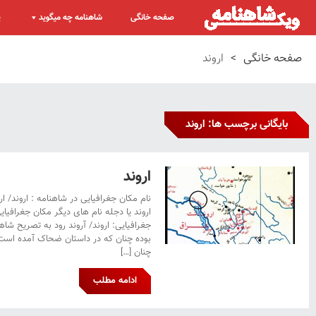
صفحه خانگی
شاهنامه چه میگوید
پ
صفحه خانگی
>
اروند
بایگانی برچسب ها: اروند
اروند
نام مکان جغرافیایی در شاهنامه : اروند/ ا
اروند یا دجله نام های دیگر مکان جغرافی
جغرافیایی: اروند/ آروند رود به تصریح شاهن
بوده چنان که در داستان ضحاک آمده است
چنان […]
ادامه مطلب