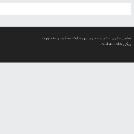
تمامی حقوق مادی و معنوی این سایت محفوظ و متعلق به
ویکی شاهنامه
است.