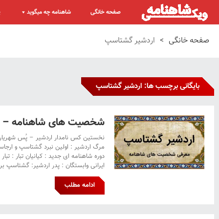
صفحه خانگی
شاهنامه چه میگوید
پ
صفحه خانگی
>
اردشیر گشتاسپ
بایگانی برچسب ها: اردشیر گشتاسپ
شخصیت های شاهنامه – ا
نخستین کس نامدار اردشیر – پُس شهریار آ
مرگ اردشیر : اولین نبرد گشتاسپ و ارجاس
دوره شاهنامه ای جدید : کیانیان تبار : تب
ایرانی وابستگان : پدر اردشیر: گشتاسپ برا
ادامه مطلب