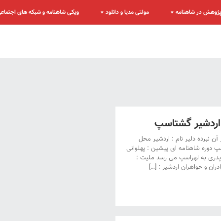
ژوهش در شاهنامه
مولتی مدیا و دانلود
ویکی شاهنامه و شبکه های اجتماع
ردشیر گشتاسپ
ن نبرده دلیر نام : اردشیر محل
پ دوره شاهنامه ای پیشین : پهلوانی
ار پدری به لهراسپ می رسد ملیت :
دران و خواهران اردشیر : […]