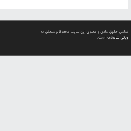
تمامی حقوق مادی و معنوی این سایت محفوظ و متعلق به
ویکی شاهنامه
است.