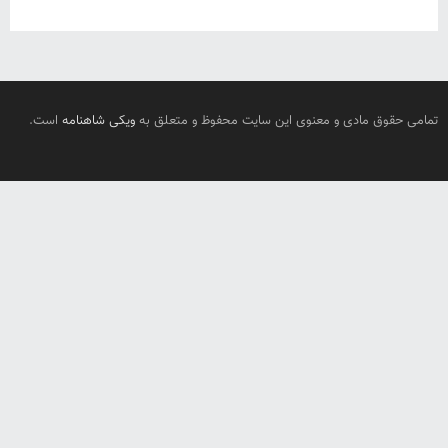
تمامی حقوق مادی و معنوی این سایت محفوظ و متعلق به
ویکی شاهنامه
است.