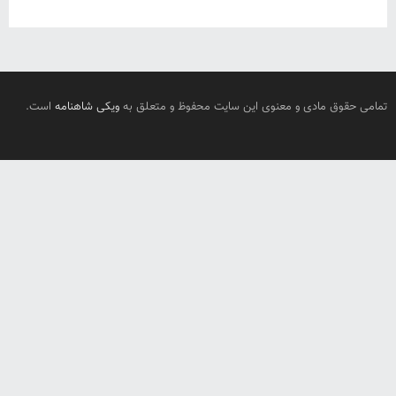
تمامی حقوق مادی و معنوی این سایت محفوظ و متعلق به
ویکی شاهنامه
است.