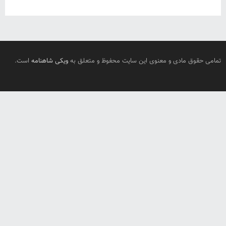
تمامی حقوق مادی و معنوی این سایت محفوظ و متعلق به
ویکی شاهنامه
است.